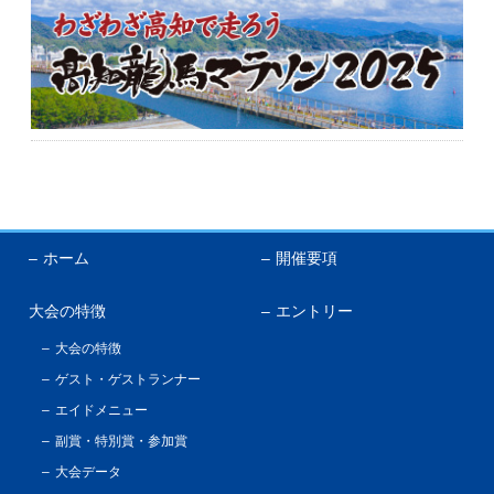
ホーム
開催要項
大会の特徴
エントリー
大会の特徴
ゲスト・ゲストランナー
エイドメニュー
副賞・特別賞・参加賞
大会データ