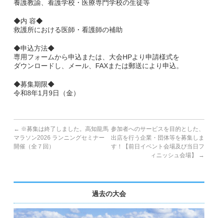
養護教諭、看護学校・医療専門学校の生徒等
◆内 容◆
救護所における医師・看護師の補助
◆申込方法◆
専用フォームから申込または、大会HPより申請様式を
ダウンロードし、メール、FAXまたは郵送により申込。
◆募集期限◆
令和8年1月9日（金）
←
※募集は終了しました。高知龍馬
参加者へのサービスを目的とした、
マラソン2026 ランニングセミナー
出店を行う企業・団体等を募集しま
開催（全７回）
す！【前日イベント会場及び当日フ
ィニッシュ会場】
→
過去の大会