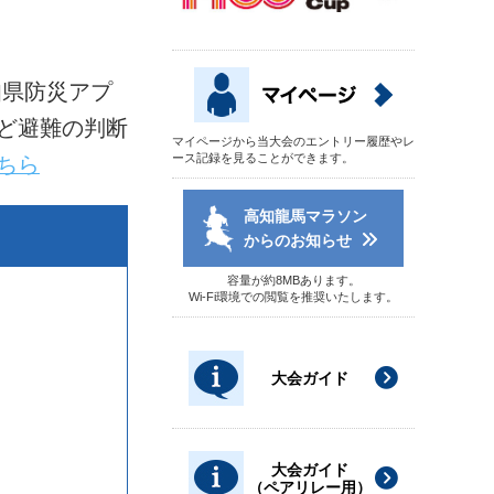
知県防災アプ
ど避難の判断
マイページから当大会のエントリー履歴やレ
ース記録を見ることができます。
ちら
高知龍馬マラソン
からのお知らせ
容量が約8MBあります。
Wi-Fi環境での閲覧を推奨いたします。
大会ガイド
大会ガイド
（ペアリレー用）