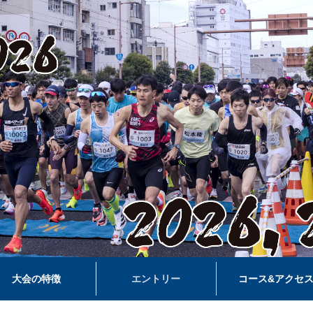
大会の特徴
エントリー
コース&アクセ