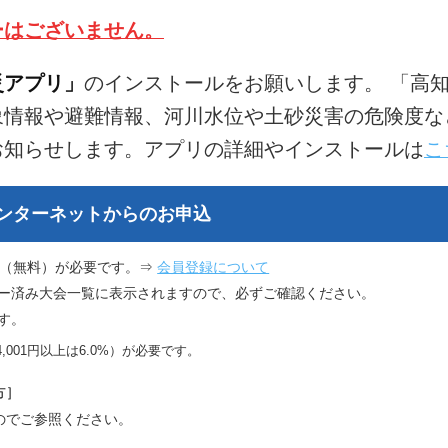
ーはございません。
災アプリ」
のインストールをお願いします。 「高
象情報や避難情報、河川水位や土砂災害の危険度な
お知らせします。アプリの詳細やインストールは
こ
ンターネットからのお申込
録（無料）が必要です。⇒
会員登録について
ー済み大会一覧に表示されますので、必ずご確認ください。
す。
,001円以上は6.0%）が必要です。
方］
のでご参照ください。