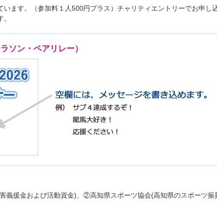
ています。（参加料１人500円プラス）チャリティエントリーでお申し
す。
マラソン・ペアリレー）
害義援金および活動資金)、②高知県スポーツ協会(高知県のスポーツ振