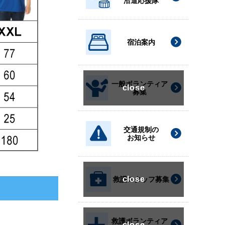
沿道応援隊
宿泊案内
一般ボランティア
募集
交通規制の
お知らせ
救護スタッフ募集
救護ボランティア