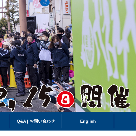
ス
Q&A | お問い合わせ
English