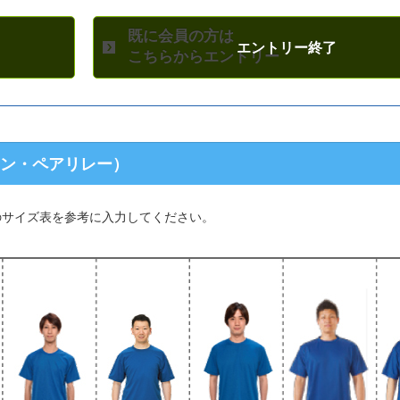
既に会員の方は
こちらからエントリー
ソン・ペアリレー）
のサイズ表を参考に入力してください。