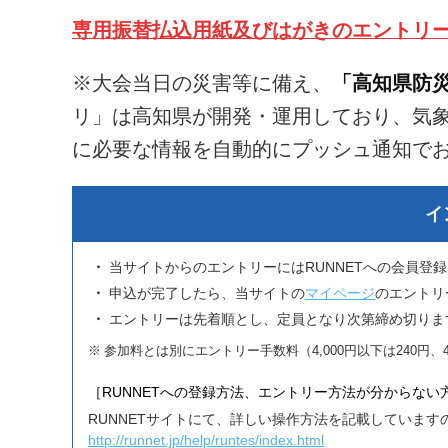
専用振替払込用紙及びはがきのエントリ
※大会当日の災害等に備え、
「高知県防
リ」は高知県が開発・運用しており、気
に必要な情報を自動的にプッシュ通知で
イ
当サイトからのエントリーにはRUNNETへの会員登
申込が完了したら、当サイトの
マイページ
のエントリ
エントリーは先着順とし、定員となり次第締め切りま
参加料とは別にエントリー手数料（4,000円以下は240円、4
［RUNNETへの登録方法、エントリー方法が分からない
RUNNETサイトにて、詳しい操作方法を記載しています
http://runnet.jp/help/runtes/index.html