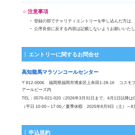
注意事項
登録の部でチャリティエントリーを申し込んだ方は
公序良俗に反する内容は記載しないようお願いいた
エントリーに関するお問合せ
高知龍馬マラソンコールセンター
〒812-0006
福岡県福岡市
博多区上牟田
1-28-16
コスモ
アールビーズ内
TEL：0570-021-020（2026年3月31日まで。4月1日以降
（平日 10:00～17:00／夏季休暇 2025年8月9日（土）
申込規約