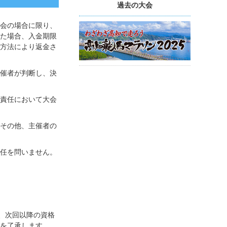
過去の大会
会の場合に限り、
た場合、入金期限
方法により返金さ
催者が判断し、決
責任において大会
その他、主催者の
任を問いません。
、次回以降の資格
を了承します。