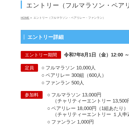
エントリー（フルマラソン・ペア
HOME
»
エントリー（フルマラソン・ペアリレー・ファンラン）
エントリー詳細
令和7年8月1日（金）12:00 
エントリー期間
フルマラソン 10,000人
定員
ペアリレー 300組（600人）
ファンラン 500人
フルマラソン 13,000円
参加料
（チャリティーエントリー 13,500
ペアリレー 18,000円（1組あたり）
（チャリティーエントリー １人申込：
ファンラン 1,000円