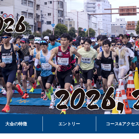
大会の特徴
エントリー
コース&アクセ