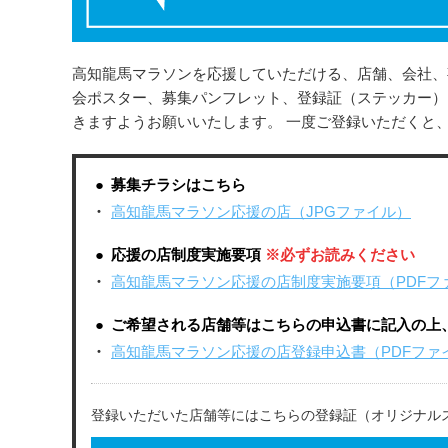
高知龍馬マラソンを応援していただける、店舗、会社、
会ポスター、募集パンフレット、登録証（ステッカー）
きますようお願いいたします。 一度ご登録いただくと
募集チラシはこちら
高知龍馬マラソン応援の店（JPGファイル）
応援の店制度実施要項
※必ずお読みください
高知龍馬マラソン応援の店制度実施要項（PDFフ
ご希望される店舗等はこちらの申込書に記入の上
高知龍馬マラソン応援の店登録申込書（PDFファ
登録いただいた店舗等にはこちらの登録証（オリジナルステ