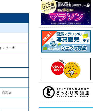
インター店
 高知店