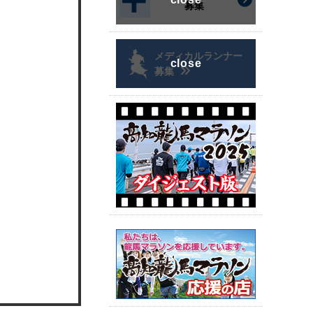
募集
メディカルランナー
募集