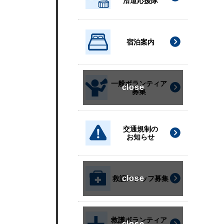
沿道応援隊
宿泊案内
一般ボランティア
募集
交通規制の
お知らせ
救護スタッフ募集
救護ボランティア