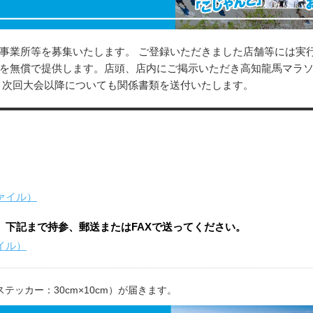
事業所等を募集いたします。 ご登録いただきました店舗等には実
を無償で提供します。店頭、店内にご掲示いただき高知龍馬マラ
、次回大会以降についても関係書類を送付いたします。
ァイル）
、下記まで持参、郵送またはFAXで送ってください。
イル）
ッカー：30cm×10cm）が届きます。